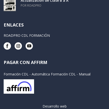
Actualización de Clase B a A
POR ROADPRO
ENLACES
ROADPRO CDL FORMACIÓN
PAGAR CON AFFIRM
Formación CDL - Automática
Formación CDL - Manual
Desarrollo web