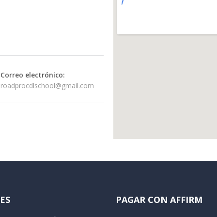
Correo electrónico:
roadprocdlschool@gmail.com
ES
PAGAR CON AFFIRM