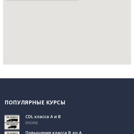
ПОПУЛЯРНЫЕ КУРСЫ
CDL класса A и B
ENGINE
Повышение класса B до A