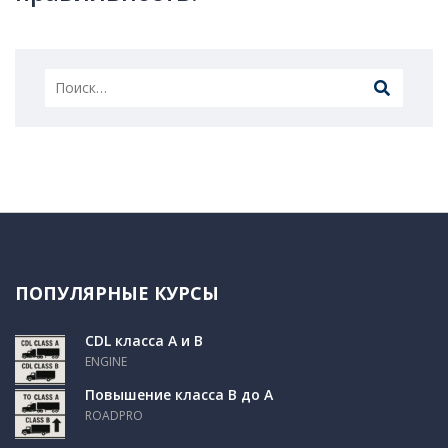
ПОПУЛЯРНЫЕ КУРСЫ
CDL класса A и B
ENGINE
Повышение класса B до A
ROADPRO